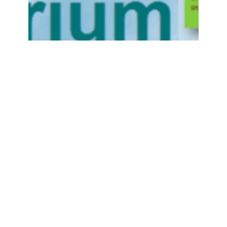
Thorium study
Thorium (Th) is an alternative to Uranium
for the production of nuclear
energy.Unfortunately, only a small part of