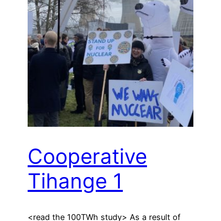
Cooperative
Tihange 1
<read the 100TWh study> As a result of