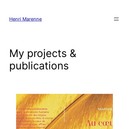
Aller
au
Henri Marenne
contenu
My projects &
publications